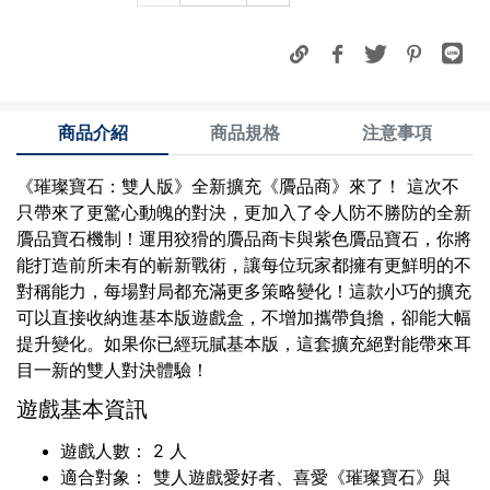
商品介紹
商品規格
注意事項
《璀璨寶石：雙人版》全新擴充《贗品商》來了！ 這次不
只帶來了更驚心動魄的對決，更加入了令人防不勝防的全新
贗品寶石機制！運用狡猾的贗品商卡與紫色贗品寶石，你將
能打造前所未有的嶄新戰術，讓每位玩家都擁有更鮮明的不
對稱能力，每場對局都充滿更多策略變化！這款小巧的擴充
可以直接收納進基本版遊戲盒，不增加攜帶負擔，卻能大幅
提升變化。如果你已經玩膩基本版，這套擴充絕對能帶來耳
目一新的雙人對決體驗！
遊戲基本資訊
遊戲人數： 2 人
適合對象： 雙人遊戲愛好者、喜愛《璀璨寶石》與