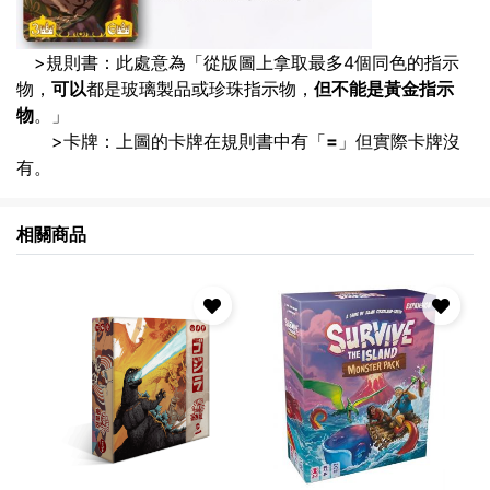
>規則書：此處意為「從版圖上拿取最多4個同色的指示
物，
可以
都是玻璃製品或珍珠指示物，
但不能是黃金指示
物
。」
>卡牌：上圖的卡牌在規則書中有「
=
」但實際卡牌沒
有。
相關商品