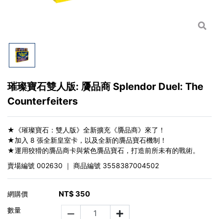
璀璨寶石雙人版: 贗品商 Splendor Duel: The
Counterfeiters
★《璀璨寶石：雙人版》全新擴充《贗品商》來了！
★加入 8 張全新皇室卡，以及全新的贗品寶石機制！
★運用狡猾的贗品商卡與紫色贗品寶石，打造前所未有的戰術。
賣場編號
002630
｜ 商品編號
3558387004502
NT$
350
網購價
數量