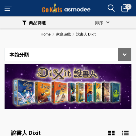
0
商品篩選
排序
Home
家庭遊戲
說書人 Dixit
本館分類
說書人 Dixit