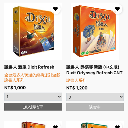
說書人 新版 Dixit Refresh
說書人 奧德賽 新版 (中文版)
Dixit Odyssey Refresh CNT
全台最多人玩過的經典派對遊戲
說書人系列
說書人系列
NT$
1,000
NT$
1,200
加入購物車
缺貨中