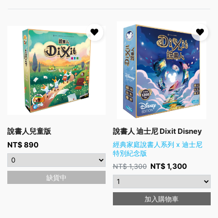
說書人兒童版
說書人 迪士尼 Dixit Disney
NT$
890
經典家庭說書人系列 x 迪士尼
特別紀念版
NT$
1,300
NT$
1,300
缺貨中
加入購物車