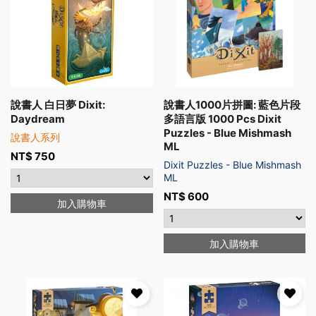
說書人 白日夢 Dixit:
說書人1000片拼圖: 藍色片段
Daydream
多語言版 1000 Pcs Dixit
Puzzles - Blue Mishmash
說書人系列
ML
NT$
750
Dixit Puzzles - Blue Mishmash
ML
NT$
600
加入購物車
加入購物車