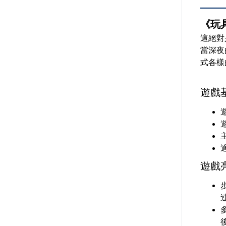
《玩
這絕對
當深夜
式各樣
遊戲
遊
遊戲