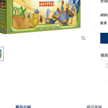
賣場
網購
數量
優
商品介紹
商品規格