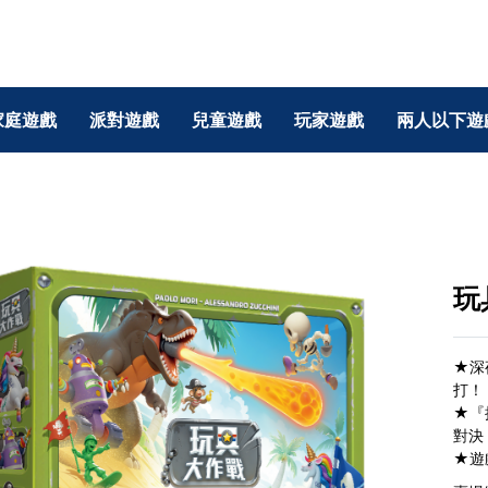
家庭遊戲
派對遊戲
兒童遊戲
玩家遊戲
兩人以下遊
玩
★深
打！
★『
對決
★遊