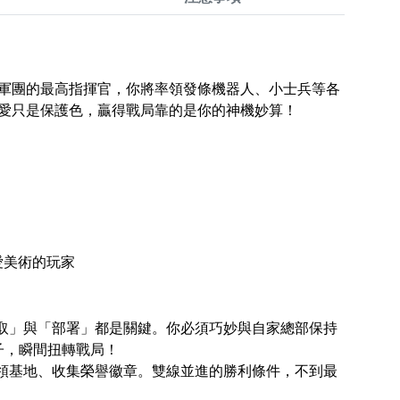
軍團的最高指揮官，你將率領發條機器人、小士兵等各
愛只是保護色，贏得戰局靠的是你的神機妙算！
愛美術的玩家
取」與「部署」都是關鍵。你必須巧妙與自家總部保持
子，瞬間扭轉戰局！
領基地、收集榮譽徽章。雙線並進的勝利條件，不到最