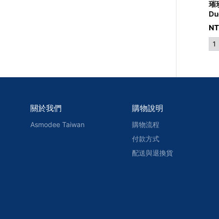
璀
Du
NT
關於我們
購物說明
Asmodee Taiwan
購物流程
付款方式
配送與退換貨