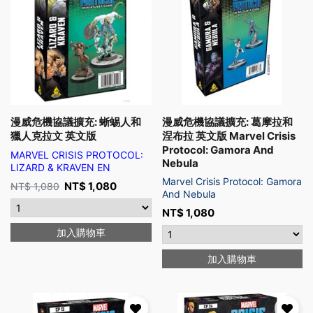
漫威危機協議擴充: 蜥蜴人和
漫威危機協議擴充: 葛摩拉和
獵人克拉文 英文版
涅布拉 英文版 Marvel Crisis
Protocol: Gamora And
MARVEL CRISIS PROTOCOL:
Nebula
LIZARD & KRAVEN EN
Marvel Crisis Protocol: Gamora
NT$
1,080
NT$
1,080
And Nebula
NT$
1,080
加入購物車
加入購物車