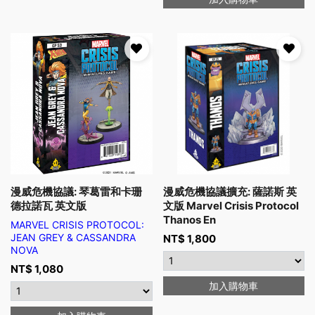
漫威危機協議: 琴葛雷和卡珊
漫威危機協議擴充: 薩諾斯 英
德拉諾瓦 英文版
文版 Marvel Crisis Protocol
Thanos En
MARVEL CRISIS PROTOCOL:
JEAN GREY & CASSANDRA
NT$
1,800
NOVA
NT$
1,080
加入購物車