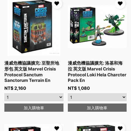
漫威危機協議擴充: 至聖所地
漫威危機協議擴充: 洛基和海
形包 英文版 Marvel Crisis
拉 英文版 Marvel Crisis
Protocol Sanctum
Protocol Loki Hela Charcter
Sanctorum Terrain En
Pack En
NT$
2,160
NT$
1,080
加入購物車
加入購物車