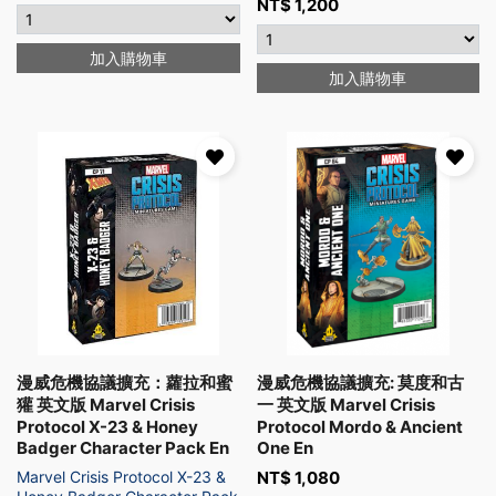
NT$
1,200
加入購物車
加入購物車
漫威危機協議擴充：蘿拉和蜜
漫威危機協議擴充: 莫度和古
獾 英文版 Marvel Crisis
一 英文版 Marvel Crisis
Protocol X-23 & Honey
Protocol Mordo & Ancient
Badger Character Pack En
One En
Marvel Crisis Protocol X-23 &
NT$
1,080