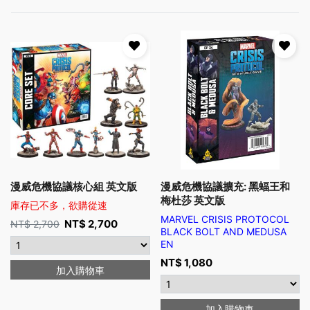
漫威危機協議核心組 英文版
漫威危機協議擴充: 黑蝠王和
梅杜莎 英文版
庫存已不多，欲購從速
MARVEL CRISIS PROTOCOL
NT$
2,700
NT$
2,700
BLACK BOLT AND MEDUSA
EN
NT$
1,080
加入購物車
加入購物車