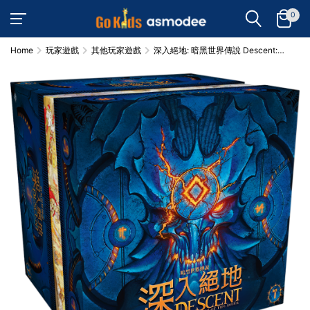
0
Home
玩家遊戲
其他玩家遊戲
深入絕地: 暗黑世界傳說 Descent:
Legends of the Dark