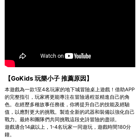
【GoKids 玩樂小子 推薦原因】
本遊戲為一款1至4名玩家的地下城冒險桌上遊戲！借助APP
的完整指引，玩家將更能專注在冒險過程並精進自己的角
色。在經歷多種故事任務後，你將提升自己的技能及經驗
值，以應對更大的挑戰。製造全新的武器和裝備以強化自己
戰力。最終和團隊們共同挑戰這段史詩冒險的盡頭。
遊戲適合14歲以上，1-4名玩家一同遊玩，遊戲時間180分
鐘。