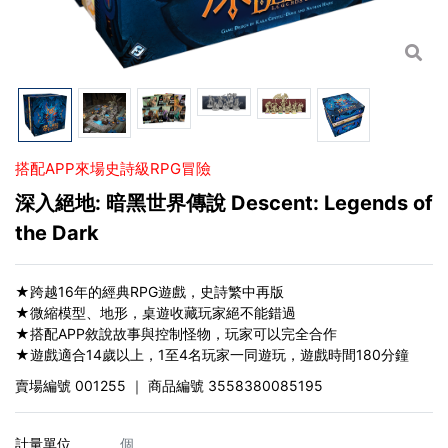
搭配APP來場史詩級RPG冒險
深入絕地: 暗黑世界傳說 Descent: Legends of
the Dark
★跨越16年的經典RPG遊戲，史詩繁中再版
★微縮模型、地形，桌遊收藏玩家絕不能錯過
★搭配APP敘說故事與控制怪物，玩家可以完全合作
★遊戲適合14歲以上，1至4名玩家一同遊玩，遊戲時間180分鐘
賣場編號
001255
｜ 商品編號
3558380085195
計量單位
個