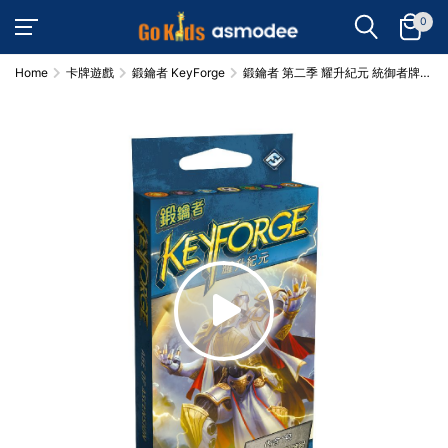
0
Home
卡牌遊戲
鍛鑰者 KeyForge
鍛鑰者 第二季 耀升紀元 統御者牌庫
KeyForge Age of Ascension Archon
Deck