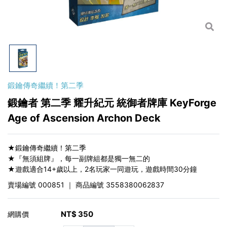
鍛鑰傳奇繼續！第二季
鍛鑰者 第二季 耀升紀元 統御者牌庫 KeyForge
Age of Ascension Archon Deck
★鍛鑰傳奇繼續！第二季
★『無須組牌』，每一副牌組都是獨一無二的
★遊戲適合14+歲以上，2名玩家一同遊玩，遊戲時間30分鐘
賣場編號
000851
｜ 商品編號
3558380062837
NT$
350
網購價