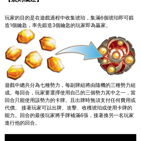
玩家的目的是在遊戲過程中收集琥珀，集滿6個琥珀即可鍛
造1個鑰匙，率先鍛造3個鑰匙的玩家即為贏家。
遊戲中總共分為七種勢力，每副牌組將由隨機的三種勢力組
成。每回合，玩家要選擇使用自己的三個勢力其中之一，當
回合只能使用該勢力的卡牌。且出牌時無須支付任何費用或
代價。 接著玩家可以出牌、攻擊、收穫琥珀或使用卡牌的
能力。回合的最後玩家將手牌補滿6張，接著換另一名玩家
進行他的回合。