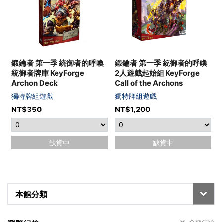
鍛鑰者 第一季 統御者的呼喚
鍛鑰者 第一季 統御者的呼喚
統御者牌庫 KeyForge
2人遊戲起始組 KeyForge
Archon Deck
Call of the Archons
獨特牌組遊戲
獨特牌組遊戲
NT$
350
NT$
1,200
缺貨中
缺貨中
本館分類
全部清除