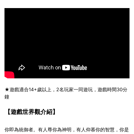
★遊戲適合14+歲以上，2名玩家一同遊玩，遊戲時間30分
鐘
【遊戲世界觀介紹】
你即為統御者。有人尊你為神明，有人仰慕你的智慧，你是