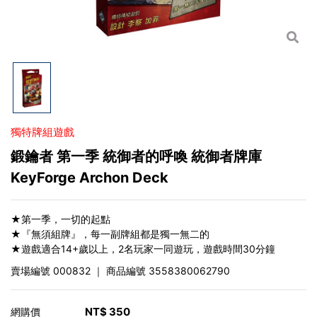
獨特牌組遊戲
鍛鑰者 第一季 統御者的呼喚 統御者牌庫
KeyForge Archon Deck
★第一季，一切的起點
★『無須組牌』，每一副牌組都是獨一無二的
★遊戲適合14+歲以上，2名玩家一同遊玩，遊戲時間30分鐘
賣場編號
000832
｜ 商品編號
3558380062790
NT$
350
網購價