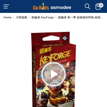
0
Home
卡牌遊戲
鍛鑰者 KeyForge
鍛鑰者 第一季 統御者的呼喚 統御者
牌庫 KeyForge Archon Deck