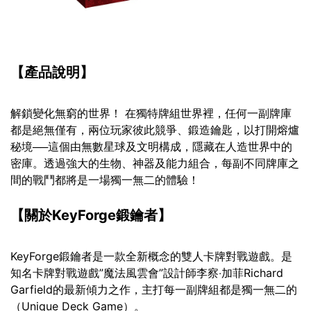
【產品說明】
解鎖變化無窮的世界！ 在獨特牌組世界裡，任何一副牌庫
都是絕無僅有，兩位玩家彼此競爭、鍛造鑰匙，以打開熔爐
秘境──這個由無數星球及文明構成，隱藏在人造世界中的
密庫。透過強大的生物、神器及能力組合，每副不同牌庫之
間的戰鬥都將是一場獨一無二的體驗！
【關於KeyForge鍛鑰者】
KeyForge鍛鑰者是一款全新概念的雙人卡牌對戰遊戲。是
知名卡牌對戰遊戲”魔法風雲會”設計師李察‧加菲Richard
Garfield的最新傾力之作，主打每一副牌組都是獨一無二的
（Unique Deck Game）。