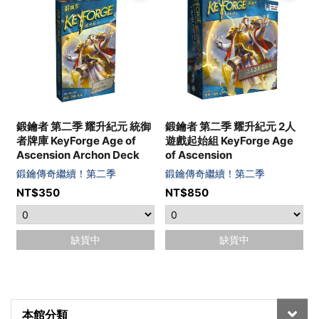
鍛鑰者 第二季 耀升紀元 統御
鍛鑰者 第二季 耀升紀元 2人
者牌庫 KeyForge Age of
遊戲起始組 KeyForge Age
Ascension Archon Deck
of Ascension
鍛鑰傳奇繼續！第二季
鍛鑰傳奇繼續！第二季
NT$
350
NT$
850
缺貨中
缺貨中
本館分類