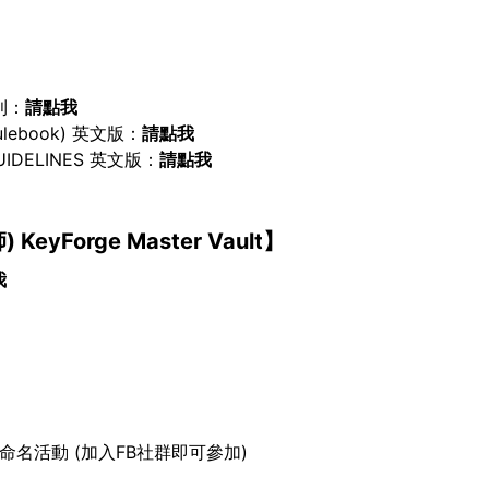
細則：
請點我
ulebook) 英文版：
請點我
GUIDELINES 英文版：
請點我
Forge Master Vault】
我
新勢力命名活動 (加入FB社群即可參加)