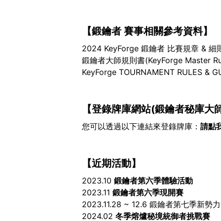
【鍛鑰者 賽事相關參考資料】
2024 KeyForge 鍛鑰者 比賽規章 & 
鍛鑰者大師規則書(KeyForge Master R
KeyForge TOURNAMENT RULES & 
【登錄牌庫網站(鍛鑰者秘庫大師) Key
您可以透過以下連結來登錄牌庫：
請點
【近期活動】
2023.10
鍛鑰者第六季體驗活動
2023.11
鍛鑰者第六季現開賽
2023.11.28 ~ 12.6 鍛鑰者第七季
2024.02
冬季熔爐秘境統御者挑戰賽