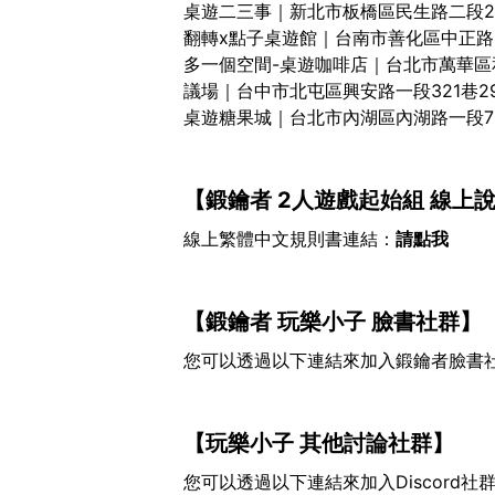
桌遊二三事
｜新北市板橋區民生路二段23
翻轉x點子桌遊館
｜台南市善化區中正路3
多一個空間-桌遊咖啡店
｜台北市萬華區
議場
｜台中市北屯區興安路一段321巷2
桌遊糖果城
｜台北市內湖區內湖路一段73
【鍛鑰者 2人遊戲起始組 線上
線上繁體中文規則書連結：
請點我
【鍛鑰者 玩樂小子 臉書社群】
您可以透過以下連結來加入鍛鑰者臉書
【玩樂小子 其他討論社群】
您可以透過以下連結來加入Discord社