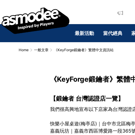
最新活動
當代經典
Home
一般文章
《KeyForge鍛鑰者》繁體中文資訊站
《KeyForge鍛鑰者》繁
【鍛鑰者 台灣認證店一覽】
我們很高興地宣布以下店家為台灣認證
快樂小屋桌遊(梅亭店)
｜台中市北區梅亭
嘉義玩坊
｜嘉義市西區博愛路一段365號6