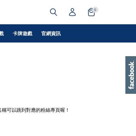
0
戲
卡牌遊戲
官網資訊
名稱可以跳到對應的粉絲專頁喔！