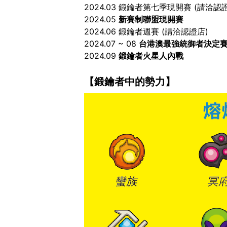
2024.03 鍛鑰者第七季現開賽 (請洽認
2024.05
新賽制聯盟現開賽
2024.06 鍛鑰者週賽 (請洽認證店)
2024.07 ~ 08
台港澳最強統御者決定
2024.09
鍛鑰者火星人內戰
【鍛鑰者中的勢力】