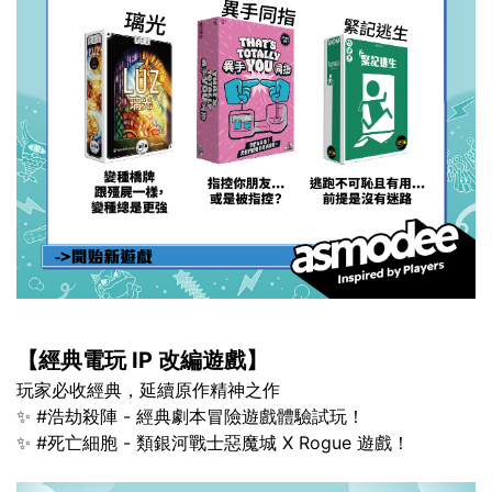
【經典電玩 IP 改編遊戲】
玩家必收經典，延續原作精神之作
✨ #浩劫殺陣 - 經典劇本冒險遊戲體驗試玩！
✨ #死亡細胞 - 類銀河戰士惡魔城 X Rogue 遊戲！