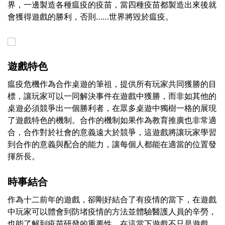
界，一邊製造各種瘟疫的疫苗，當四種疫苗都製造出來後就
會獲得遊戲的勝利，否則……世界將毀於瘟疫。
遊戲特色
瘟疫危機作為合作桌遊的筆祖，提供所有玩家共同獲勝的目
標，讓玩家可以一同解決事件在遊戲中獲勝，而非如其他的
桌遊必須競爭出一個勝利者，在眾多桌遊中獨樹一格的展現
了遊戲特色的機制。合作的機制如果作為教育推廣也非常適
合，合作對於社會的意義遠大於競爭，這遊戲將讓玩家學習
到合作的意義與配合的能力，讓每個人都能在適當的位置發
揮所長。
時事結合
作為十二前年的遊戲，卻剛好結合了有疫情的當下，在遊戲
中玩家可以體會到防堵疫情的方法並體驗醫護人員的辛勞，
也能了解到疫苗研發的重要性。在這當下遊戲不只是遊戲，