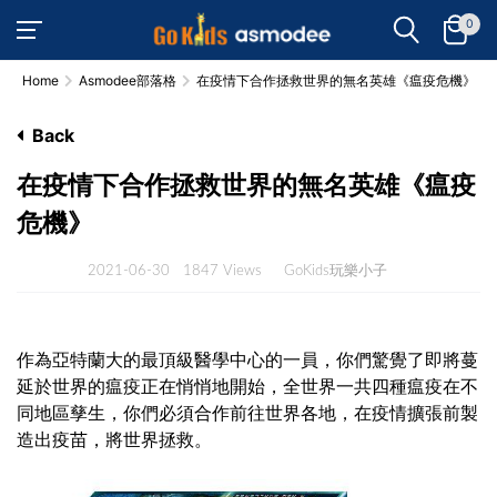
0
Home
Asmodee部落格
在疫情下合作拯救世界的無名英雄《瘟疫危機》
Back
在疫情下合作拯救世界的無名英雄《瘟疫
危機》
2021-06-30
1847 Views
GoKids玩樂小子
作為亞特蘭大的最頂級醫學中心的一員，你們驚覺了即將蔓
延於世界的瘟疫正在悄悄地開始，全世界一共四種瘟疫在不
同地區孳生，你們必須合作前往世界各地，在疫情擴張前製
造出疫苗，將世界拯救。