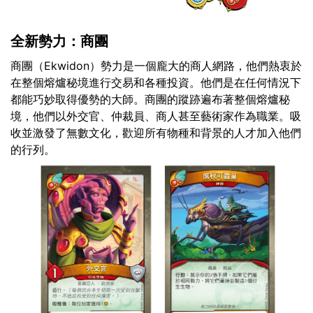
全新勢力：商團
商團（Ekwidon）勢力是一個龐大的商人網路，他們熱衷於
在整個熔爐秘境進行交易和各種投資。他們是在任何情況下
都能巧妙取得優勢的大師。商團的蹤跡遍布著整個熔爐秘
境，他們以外交官、仲裁員、商人甚至藝術家作為職業。吸
收並激發了無數文化，歡迎所有物種和背景的人才加入他們
的行列。