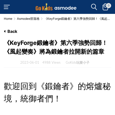
0
Home
Asmodee部落格
《KeyForge鍛鑰者》第六季強勢回歸！《風起變
奏》將為鍛鑰者拉開新的篇章
Back
《KeyForge鍛鑰者》第六季強勢回歸！
《風起變奏》將為鍛鑰者拉開新的篇章
2023-06-01
4988 Views
GoKids玩樂小子
歡迎回到《鍛鑰者》的熔爐秘
境，統御者們！