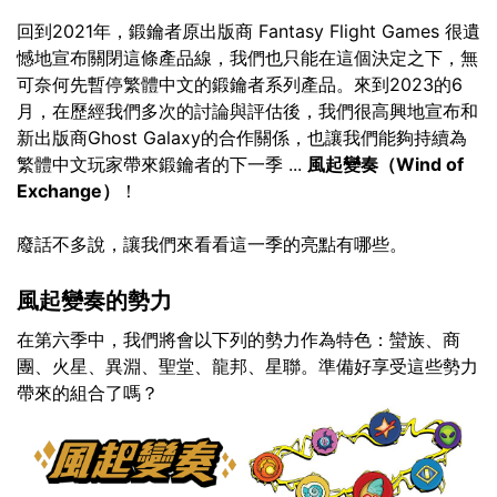
回到2021年，鍛鑰者原出版商 Fantasy Flight Games 很遺
憾地宣布關閉這條產品線，我們也只能在這個決定之下，無
可奈何先暫停繁體中文的鍛鑰者系列產品。來到2023的6
月，在歷經我們多次的討論與評估後，我們很高興地宣布和
新出版商Ghost Galaxy的合作關係，也讓我們能夠持續為
繁體中文玩家帶來鍛鑰者的下一季 ...
風起變奏（Wind of
Exchange）
！
廢話不多說，讓我們來看看這一季的亮點有哪些。
風起變奏的勢力
在第六季中，我們將會以下列的勢力作為特色：蠻族、商
團、火星、異淵、聖堂、龍邦、星聯。準備好享受這些勢力
帶來的組合了嗎？