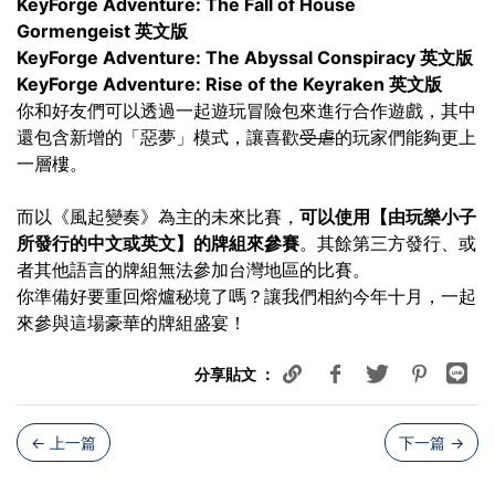
KeyForge Adventure: The Fall of House
Gormengeist 英文版
KeyForge Adventure: The Abyssal Conspiracy 英文版
KeyForge Adventure: Rise of the Keyraken 英文版
你和好友們可以透過一起遊玩冒險包來進行合作遊戲，其中
還包含新增的「惡夢」模式，讓喜歡
受虐
的玩家們能夠更上
一層樓。
而以《風起變奏》為主的未來比賽，
可以使用【由玩樂小子
所發行的中文或英文
】
的牌組來參賽
。其餘第三方發行、或
者其他語言的牌組無法參加台灣地區的比賽。
你準備好要重回熔爐秘境了嗎？讓我們相約今年十月，一起
來參與這場豪華的牌組盛宴！
分享貼文 ：
← 上一篇
下一篇
→