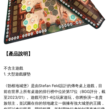
【產品說明】
不含主遊戲
1. 大型遊戲膠墊
《勃根地城堡》是由Stefan Feld設計的傳奇桌上遊戲，目
前在世界上所有桌遊的排行榜中位於第17位（BGG評分，截
至2023/01）。遊戲可供1-4位玩家遊玩，你將扮演一名貴
族領主，並試圖在你的領地建立一個擁有強大城堡的王國，
你可以進行貿易、開採銀礦，並利用旅行者的知識來進行發