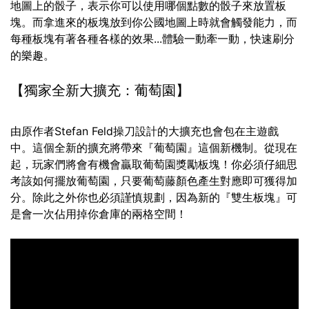
地圖上的骰子，表示你可以使用哪個點數的骰子來放置板
塊。而拿進來的板塊放到你公國地圖上時就會觸發能力，而
每種板塊有著各種各樣的效果...體驗一動牽一動，快速刷分
的樂趣。
【獨家全新大擴充：葡萄園】
由原作者Stefan Feld操刀設計的大擴充也會包在主遊戲
中。這個全新的擴充將帶來『葡萄園』這個新機制。從現在
起，玩家們將會有機會贏取葡萄園獎勵板塊！你必須仔細思
考該如何擺放葡萄園，只要葡萄藤顏色產生對應即可獲得加
分。除此之外你也必須謹慎規劃，因為新的『雙生板塊』可
是會一次佔用掉你倉庫的兩格空間！