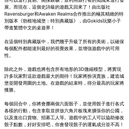
展。而現在，這個史詩級的遊戲又回來了！由出版社
Ravensburger和Awaken Realms合作推出的極其精緻的特
別版本《勃根地城堡：特別典藏版》，由Gokids玩樂小子
帶進繁體中文的桌遊界！
在這個特別典藏版中，我們幾乎升級了所有的美術，以確保
每個配件都能達到最好的視覺效果，並增強遊戲中的可用
性。
除此之外，遊戲也將包含所有地形的3D微縮模型，將實現
許多玩家對這款遊戲最大的期待！玩家將扮演貴族，建造城
堡並開發周圍的土地。在遊戲的結束時，得分最高的玩家將
獲勝。
每個回合中，你將會擲兩個六面骰子，並使用骰子進行各式
各樣的行動，包含拿取並拼放六角片板塊來擴張你的公國，
以及進出口貨物、招募工人等。遊戲中的工人可以協助修改
骰子點數，好好安排吧，你會發現骰子的運氣成分並不高！