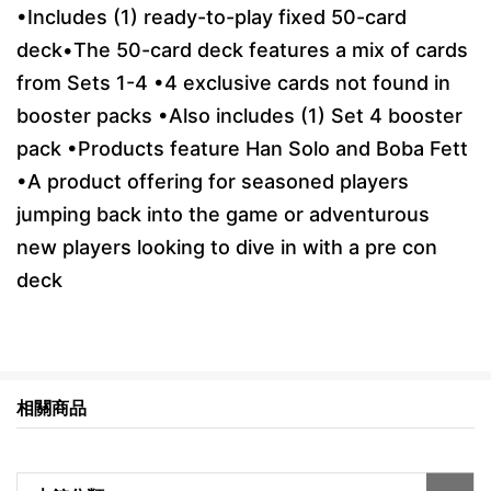
•Includes (1) ready-to-play fixed 50-card
deck•The 50-card deck features a mix of cards
from Sets 1-4 •4 exclusive cards not found in
booster packs •Also includes (1) Set 4 booster
pack •Products feature Han Solo and Boba Fett
•A product offering for seasoned players
jumping back into the game or adventurous
new players looking to dive in with a pre con
deck
相關商品