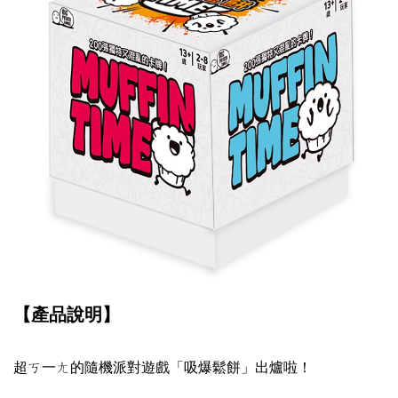
【產品說明】
超ㄎ一ㄤ的隨機派對遊戲「吸爆鬆餅」出爐啦！