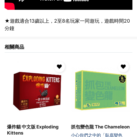
★遊戲適合13歲以上，2至8名玩家一同遊玩，遊戲時間20
分鐘
相關商品
爆炸貓 中文版 Exploding
抓包變色龍 The Chameleon
Kittens
小心你們之中的「臥底變色