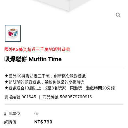
國外KS募資超過三千萬的派對遊戲
吸爆鬆餅 Muffin Time
★國外KS募資超過三千萬，創新概念派對遊戲
★超胡鬧的派對遊戲，帶給你歡樂的小聚時光
★遊戲適合13歲以上，2至8名玩家一同遊玩，遊戲時間20分鐘
賣場編號
001645
｜ 商品編號
5060579760915
計量單位
個
NT$
790
網購價