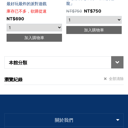
龍」
最好玩最炸的派對遊戲
NT$
750
庫存已不多，欲購從速
NT$
750
NT$
690
加入購物車
加入購物車
本館分類
全部清除
瀏覽紀錄
關於我們