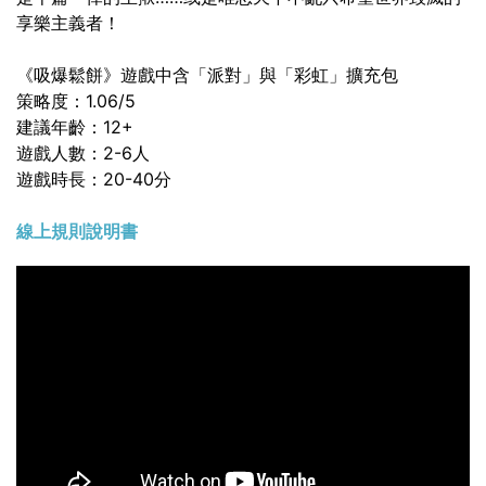
享樂主義者！
《吸爆鬆餅》遊戲中含「派對」與「彩虹」擴充包
策略度：1.06/5
建議年齡：12+
遊戲人數：2-6人
遊戲時長：20-40分
線上規則說明書