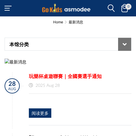
0
Home
最新消息
本馆分类
玩樂杯桌遊聯賽｜全國賽選手通知
28
2025 Aug 28
AUG
阅读更多