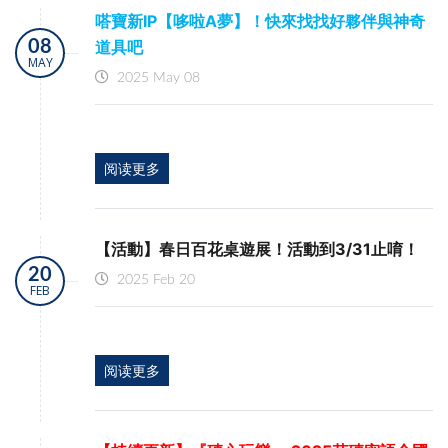
嗒寶新IP【哆啦A夢】！快來找找好夥伴與神奇
08
道具吧
MAY
2025 May 08
阅读更多
【活動】春日百花桌遊展！活動到3/31止唷！
20
2025 Feb 20
FEB
阅读更多