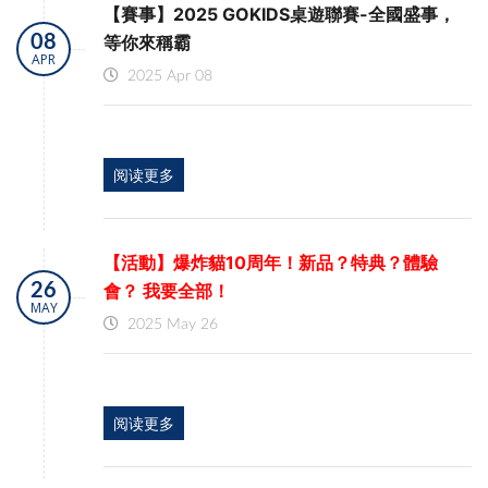
【賽事】2025 GOKIDS桌遊聯賽-全國盛事，
08
等你來稱霸
APR
2025 Apr 08
阅读更多
【活動】爆炸貓10周年！新品？特典？體驗
26
會？ 我要全部！
MAY
2025 May 26
阅读更多