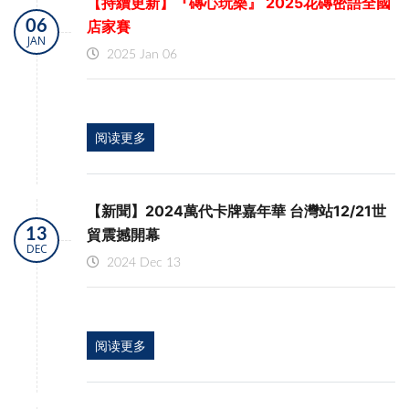
【持續更新】『磚心玩樂』 2025花磚密語全國
06
店家賽
JAN
2025 Jan 06
阅读更多
【新聞】2024萬代卡牌嘉年華 台灣站12/21世
13
貿震撼開幕
DEC
2024 Dec 13
阅读更多